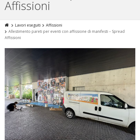
Affissioni
Lavori eseguiti
Affissioni
Allestimento pareti per eventi con affissione di manifesti – Spread
Affissioni