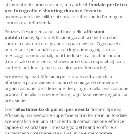
strumento di comunicazione, ma anche il
fondale perfetto
per fotografie e shooting durante l’evento
,
aumentando la visibilità sui social e rafforzando l’immagine
coordinata dell’azienda.
Grazie all’esperienza nel settore delle
affissioni
pubblicitarie
, Spread Affissioni garantisce installazioni
curate, resistenti e di grande impatto visivo. Ogni parete
può essere personalizzata con loghi, immagini, claim e
messaggi promozionali, adattandosi sia a location indoor
(come sale conferenze, showroom e spazi espositivi) sia a
contesti outdoor (piazze, cortili e aree fieristiche).
Scegliere Spread Affissioni per il tuo evento significa
affidarsi a professionisti capaci di coniugare creatività e
organizzazione: dall’ideazione del progetto alla realizzazione
pratica, fino alla rimozione finale, ogni fase viene seguita con
precisione.
Con l’
allestimento di pareti per eventi
firmato Spread
Affissioni, una semplice superficie si trasforma in un fondale
scenografico e in uno strumento di comunicazione efficace,
capace di valorizzare il messaggio del brand e offrire ai
partecipanti un’esperienza visiva unica e memorabile.