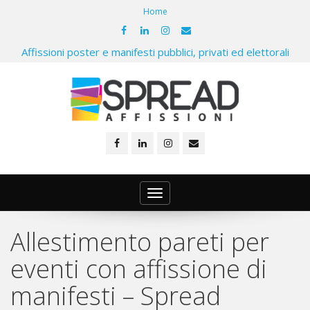
Home
Affissioni poster e manifesti pubblici, privati ed elettorali
Toggle
navigation
Allestimento pareti per
eventi con affissione di
manifesti – Spread