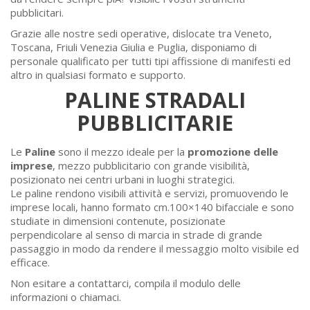
pubblicitari.
Grazie alle nostre sedi operative, dislocate tra Veneto,
Toscana, Friuli Venezia Giulia e Puglia, disponiamo di
personale qualificato per tutti tipi affissione di manifesti ed
altro in qualsiasi formato e supporto.
PALINE STRADALI
PUBBLICITARIE
Le
Paline
sono il mezzo ideale per la
promozione delle
imprese
, mezzo pubblicitario con grande visibilità,
posizionato nei centri urbani in luoghi strategici.
Le paline rendono visibili attività e servizi, promuovendo le
imprese locali, hanno formato cm.100×140 bifacciale e sono
studiate in dimensioni contenute, posizionate
perpendicolare al senso di marcia in strade di grande
passaggio in modo da rendere il messaggio molto visibile ed
efficace.
Non esitare a contattarci, compila il modulo delle
informazioni o chiamaci.