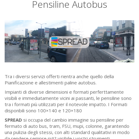
Pensiline Autobus
Tra i diversi servizi offerti rientra anche quello della
Pianificazione e allestimenti paline autobus.
Impianti di diverse dimensioni e formati perferttamente
visibili e immediatamente vicini ai passanti, le pensiline sono
tra i formati più utilizzati per il notevole impatto. I Formati
disponbili sono 100×140 e 120×180
SPREAD
si occupa del cambio immagine su pensiline per
fermato di auto bus, tram, FSU, mupi, colonne, garantendo
una pulizia degli stessi, con alti standard qualitativi in modo
da rendere sempre piA? visibile i vostri strumenti