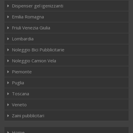
Dispenser gel igenizzanti
Emilia Romagna
Friuli Venezia Giulia
Lombardia
Noleggio Bici Pubblicitarie
Noleggio Camion Vela
Piemonte
Puglia
Toscana
Veneto
Zaini pubblicitari
Home