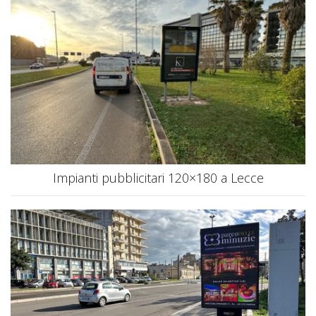
Impianti pubblicitari 120×180 a Lecce