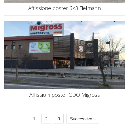
Affissione poster 6×3 Fielmann
Affissioni poster GDO Migross
1
2
3
Successivo »