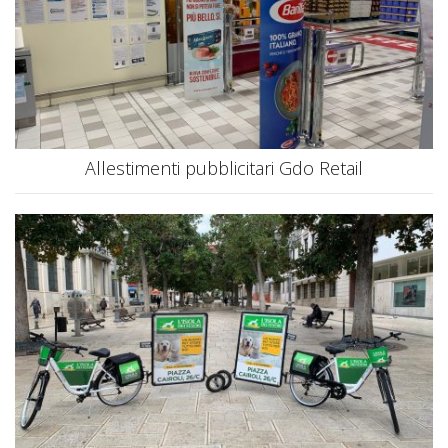
Allestimenti pubblicitari Gdo Retail