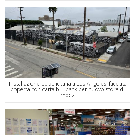
Installazione pubblicitaria a Los Angeles: facciata
coperta con carta blu back per nuovo store di
moda