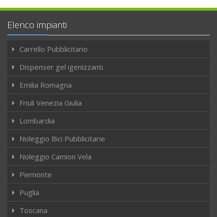
Elenco impianti
Carrello Pubblicitario
Dispenser gel igenizzanti
Emilia Romagna
Friuli Venezia Giulia
Lombardia
Noleggio Bici Pubblicitarie
Noleggio Camion Vela
Piemonte
Puglia
Toscana