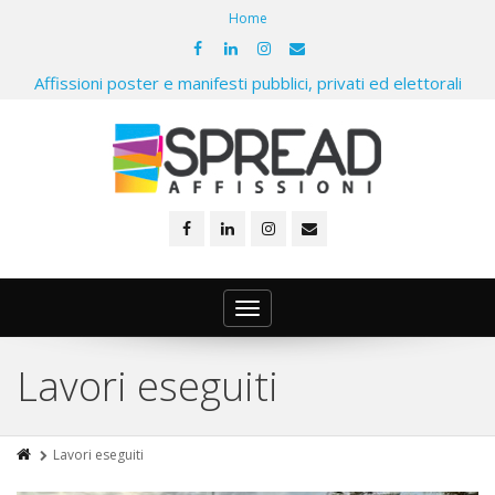
Home
Affissioni poster e manifesti pubblici, privati ed elettorali
Toggle
navigation
Lavori eseguiti
Lavori eseguiti