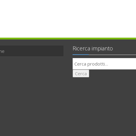
Ricerca impianto
me
Cerca