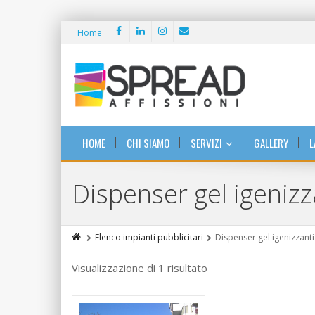
Home
HOME
CHI SIAMO
SERVIZI
GALLERY
L
Dispenser gel igenizz
Elenco impianti pubblicitari
Dispenser gel igenizzanti
Visualizzazione di 1 risultato