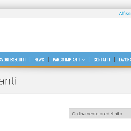
Affiss
AVORI ESEGUITI
NEWS
PARCO IMPIANTI
CONTATTI
LAVORA
anti