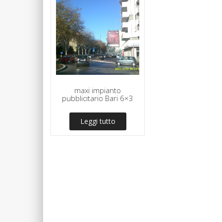
maxi impianto
pubblicitario Bari 6×3
Leggi tutto